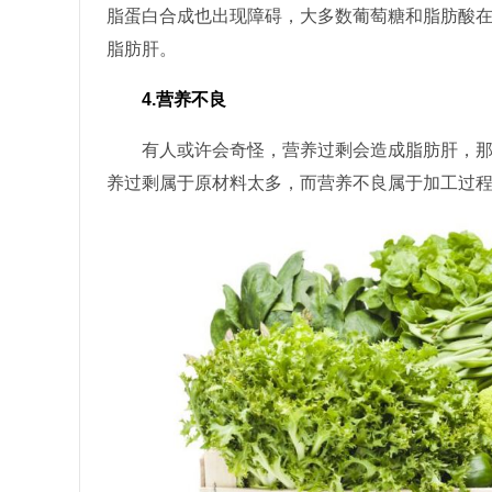
脂蛋白合成也出现障碍，大多数葡萄糖和脂肪酸
脂肪肝。
4.营养不良
有人或许会奇怪，营养过剩会造成脂肪肝，那营
养过剩属于原材料太多，而营养不良属于加工过