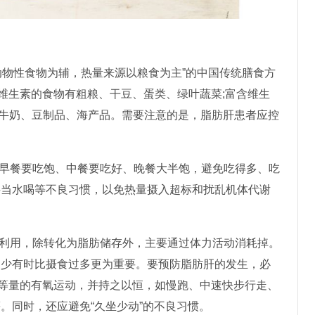
动物性食物为辅，热量来源以粮食为主”的中国传统膳食方
维生素的食物有粗粮、干豆、蛋类、绿叶蔬菜;富含维生
牛奶、豆制品、海产品。需要注意的是，脂肪肝患者应控
早餐要吃饱、中餐要吃好、晚餐大半饱，避免吃得多、吃
料当水喝等不良习惯，以免热量摄入超标和扰乱机体代谢
利用，除转化为脂肪储存外，主要通过体力活动消耗掉。
过少有时比摄食过多更为重要。要预防脂肪肝的发生，必
中等量的有氧运动，并持之以恒，如慢跑、中速快步行走、
。同时，还应避免“久坐少动”的不良习惯。