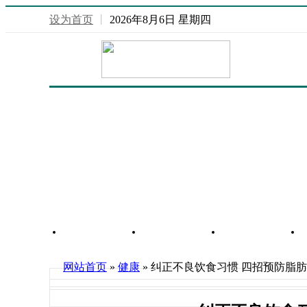
设为首页
丨
2026年8月6日 星期四
网站首页
重庆信息
行业信息
网站首页
»
健康
» 纠正不良饮食习惯 四招预防脂