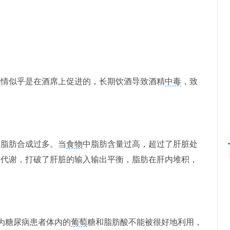
情似乎是在酒席上促进的，长期饮酒导致酒精
中毒
，致
脏脂肪合成过多。当
食物
中脂肪含量过高，超过了肝脏处
的代谢，打破了肝脏的输入输出平衡，脂肪在肝内堆积，
为糖尿病患者体内的
葡萄
糖和脂肪酸不能被很好地利用，