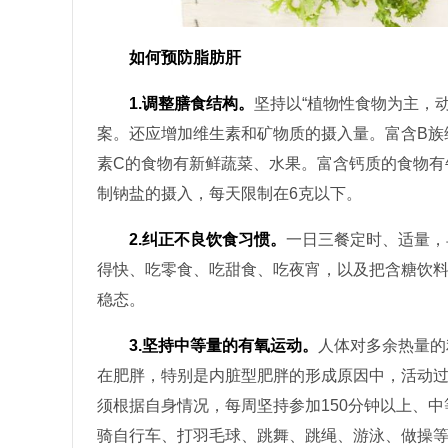
如何预防脂肪肝
1.调整膳食结构。
坚持以“植物性食物为主，
案。还应增加维生素和矿物质的摄入量。富含B族
素C的食物有新鲜蔬菜、水果。富含钙质的食物有
制钠盐的摄入，每天限制在6克以下。
2.纠正不良饮食习惯。
一日三餐定时、适量，
得快、吃零食、吃甜食、吃夜宵，以及把含糖饮
稳态。
3.坚持中等量的有氧运动。
人体对多余热量的
在肥胖，特别是内脏型肥胖的形成原因中，活动
须根据自身情况，每周坚持参加150分钟以上、
骑自行车、打羽毛球、跳舞、跳绳、游泳、做操等