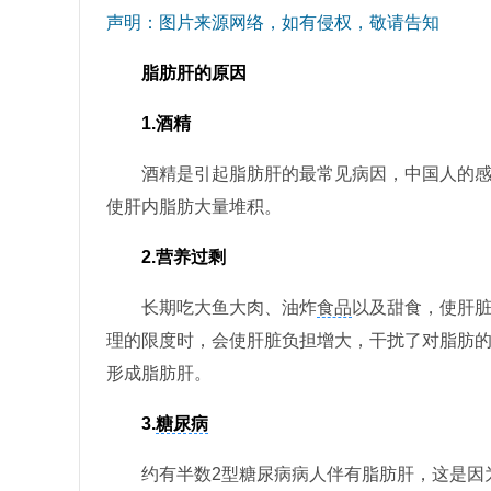
声明：图片来源网络，如有侵权，敬请告知
脂肪肝的原因
1.酒精
酒精是引起脂肪肝的最常见病因，中国人的感
使肝内脂肪大量堆积。
2.营养过剩
长期吃大鱼大肉、油炸
食品
以及甜食，使肝
理的限度时，会使肝脏负担增大，干扰了对脂肪
形成脂肪肝。
3.
糖尿病
约有半数2型糖尿病病人伴有脂肪肝，这是因