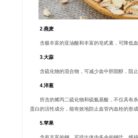
2.燕麦
含极丰富的亚油酸和丰富的皂甙素，可降低血
3.大蒜
含硫化物的混合物，可减少血中胆固醇，阻止
4.洋葱
所含的烯丙二硫化物和硫氨基酸，不仅具有杀
蛋白的活性成分，能有效地防止血管内血栓的形
5.苹果
含有丰富的钾，可排出体内多余的钾盐，维持