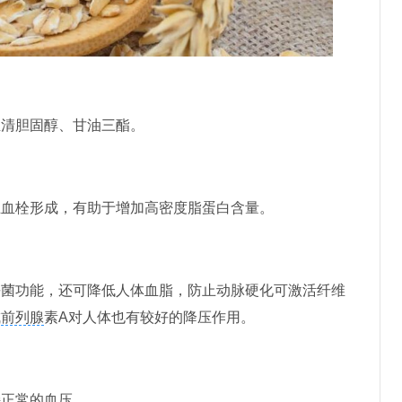
清胆固醇、甘油三酯。
血栓形成，有助于增加高密度脂蛋白含量。
菌功能，还可降低人体血脂，防止动脉硬化可激活纤维
成
前列腺
素A对人体也有较好的降压作用。
正常的血压。