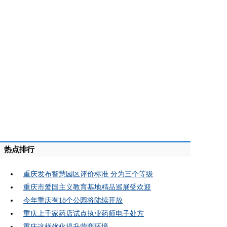
热点排行
重庆发布智慧园区评价标准 分为三个等级
重庆市爱国主义教育基地精品巡展受欢迎
今年重庆有18个公园将陆续开放
重庆上千家药店试点执业药师电子处方
重庆这样优化提升营商环境