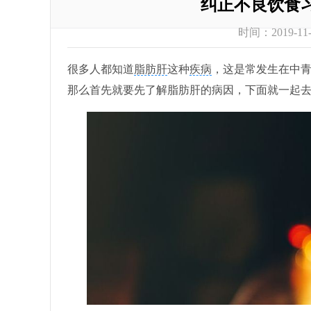
纠正不良饮食
时间：2019-
很多人都知道
脂肪肝
这种
疾病
，这是常发生在中
那么首先就要先了解脂肪肝的病因，下面就一起