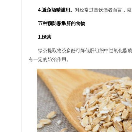
4.避免酒精滥用。
对经常过量饮酒者而言，减
五种预防脂肪肝的食物
1.绿茶
绿茶提取物茶多酚可降低肝组织中过氧化脂质
有一定的防治作用。