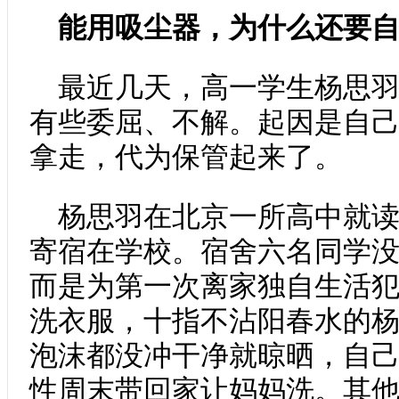
能用吸尘器，为什么还要
最近几天，高一学生杨思
有些委屈、不解。起因是自
拿走，代为保管起来了。
杨思羽在北京一所高中就
寄宿在学校。宿舍六名同学
而是为第一次离家独自生活
洗衣服，十指不沾阳春水的
泡沫都没冲干净就晾晒，自
性周末带回家让妈妈洗。其