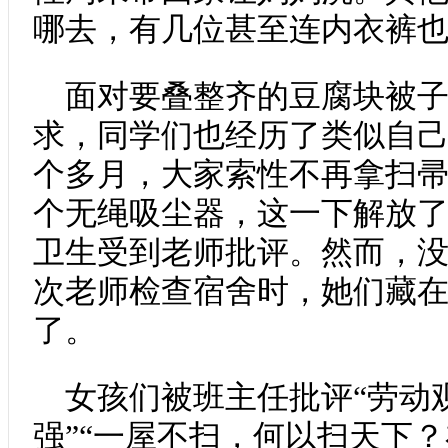
哪去，有几位甚至连内衣裤
面对要叠整齐的豆腐块被
求，同学们也经历了类似自
个多月，大家索性不再拿扫
个无绳吸尘器，这一下解放
卫生受到老师批评。然而，
次老师检查宿舍时，她们藏
了。
女孩们被班主任批评“劳动
强”“一屋不扫，何以扫天下