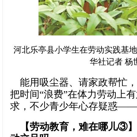
河北乐亭县小学生在劳动实践基
华社记者 杨
能用吸尘器、请家政帮忙
把时间“浪费”在体力劳动上
求，不少青少年心存疑惑—
【劳动教育，难在哪儿③