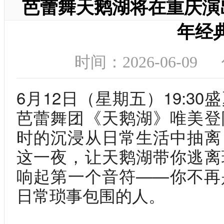
芭蕾舞天鹅湖将在重庆演
年经
时间：2026-06-0
6月12日（星期五）19:3
芭蕾舞团《天鹅湖》唯美登
时的沉浸从日常生活中抽离
这一夜，让天鹅湖带你逃离
响起第一个音符——你不再
日常琐事包围的人。