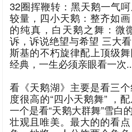
32圈挥鞭转：黑天鹅一气
较量，四小天鹅：整齐如画
的纯真，白天鹅之舞：微
诉，诉说绝望与希望 三大
斯基的不朽旋律配上顶级舞
经典，一生必须亲眼看一次....
看《天鹅湖》主要是看三个
度很高的“四小天鹅舞” ，
一个是看“天鹅大群舞”雪白
壮观且唯美。最大的的看点