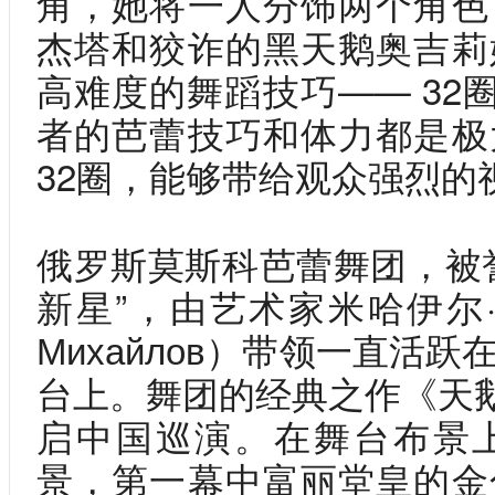
角，她将一人分饰两个角色
杰塔和狡诈的黑天鹅奥吉莉
高难度的舞蹈技巧—— 32
者的芭蕾技巧和体力都是极
32圈，能够带给观众强烈的
俄罗斯莫斯科芭蕾舞团，被
新星”，由艺术家米哈伊尔·
Михайлов）带领一直活
台上。舞团的经典之作《天鹅
启中国巡演。在舞台布景
景，第一幕中富丽堂皇的金