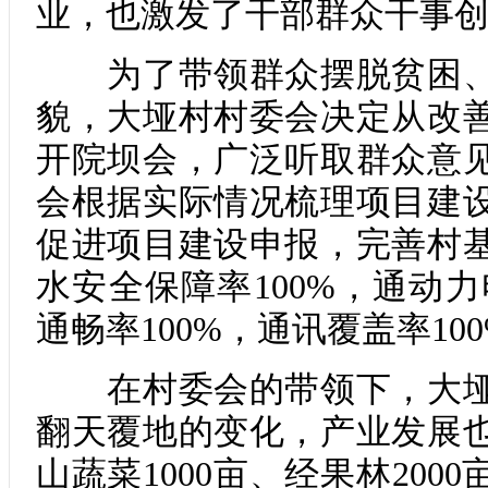
业，也激发了干部群众干事创
为了带领群众摆脱贫困、
貌，大垭村村委会决定从改
开院坝会，广泛听取群众意
会根据实际情况梳理项目建
促进项目建设申报，完善村
水安全保障率100%，通动力
通畅率100%，通讯覆盖率10
在村委会的带领下，大垭
翻天覆地的变化，产业发展
山蔬菜1000亩、经果林2000