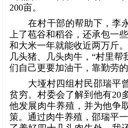
200亩。
在村干部的帮助下，李永
上了苞谷和稻谷，还承包一些
和大米一年就能收近两万斤。
几头猪、几头肉牛，“村里帮
们自己更要加油干，靠勤劳的
大垭村四组村民邵瑞平曾
贫穷。村委会了解到他有20
他发展肉牛养殖，并为他争
策。通过肉牛养殖，邵瑞平一