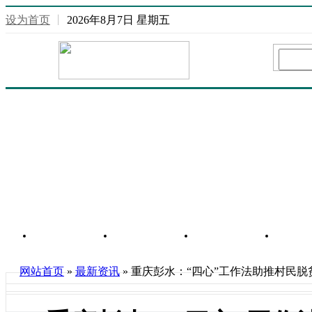
设为首页
丨
2026年8月7日 星期五
网站首页
重庆信息
行业信息
房
网站首页
»
最新资讯
» 重庆彭水：“四心”工作法助推村民脱