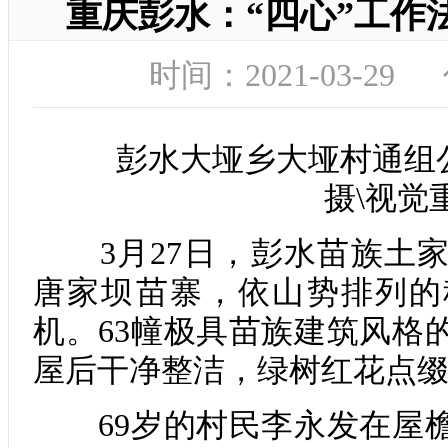
重庆彭水：“四心”工作
时间：2021-03-2
彭水大垭乡大垭村通组公
摄\视觉
3月27日，彭水苗族土家
唐家坝苗寨，依山势排列的
机。63幢极具苗族建筑风格
屋后干净整洁，绿树红花点
69岁的村民李永发在屋檐