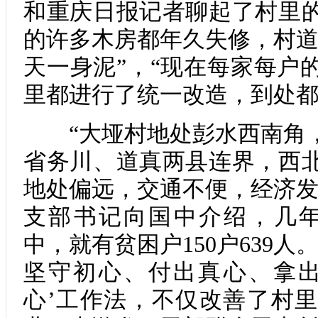
和重庆日报记者聊起了村里
的许多木房都年久失修，村道
天一身泥”，“现在每家每户
里都进行了统一改造，到处都
“大垭村地处彭水西南角，
省务川、道真两县连界，西
地处偏远，交通不便，经济发
支部书记向国中介绍，几年前
中，就有贫困户150户639
坚守初心、付出真心、拿出
心’工作法，不仅改善了村