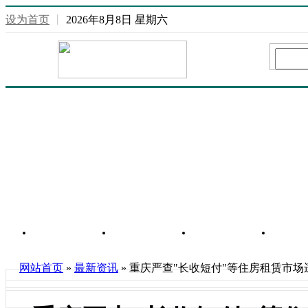
设为首页
丨
2026年8月8日 星期六
网站首页
重庆信息
行业信息
房
网站首页
»
最新资讯
» 重庆严查"长收短付"等住房租赁市场